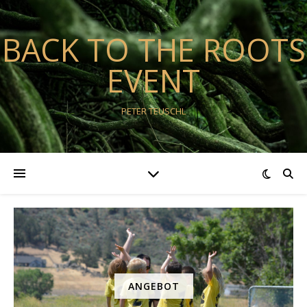
BACK TO THE ROOTS
EVENT
PETER TEUSCHL
ANGEBOT